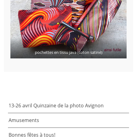
pochettes en tissu java (coton satiné)
ARTICLES RÉCENTS
13-26 avril Quinzaine de la photo Avignon
Amusements
Bonnes fêtes à tous!