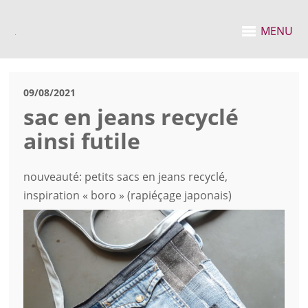
MENU
09/08/2021
sac en jeans recyclé
ainsi futile
nouveauté: petits sacs en jeans recyclé,
inspiration « boro » (rapiéçage japonais)