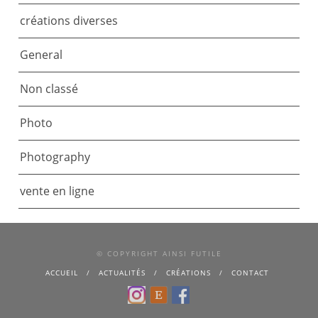
créations diverses
General
Non classé
Photo
Photography
vente en ligne
© COPYRIGHT AINSI FUTILE
ACCUEIL
ACTUALITÉS
CRÉATIONS
CONTACT