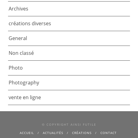
Archives
créations diverses
General
Non classé
Photo
Photography
vente en ligne
© COPYRIGHT AINSI FUTILE
ACCUEIL
ACTUALITÉS
CRÉATIONS
CONTACT