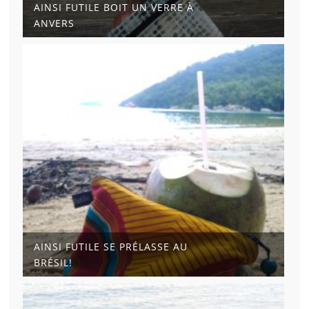
AINSI FUTILE BOIT UN VERRE À
ANVERS
AINSI FUTILE SE PRÉLASSE AU
BRÉSIL!