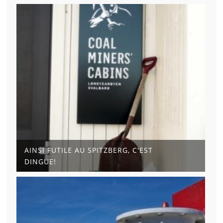
AINSI FUTILE AU SPITZBERG, C'EST
DINGUE!