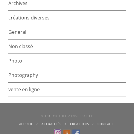
Archives
créations diverses
General
Non classé
Photo
Photography
vente en ligne
© COPYRIGHT AINSI FUTILE
ACCUEIL
ACTUALITÉS
CRÉATIONS
CONTACT