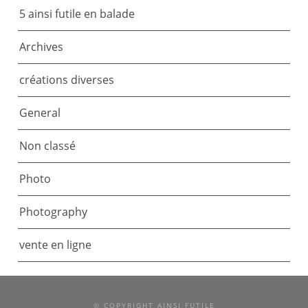
5 ainsi futile en balade
Archives
créations diverses
General
Non classé
Photo
Photography
vente en ligne
© COPYRIGHT AINSI FUTILE